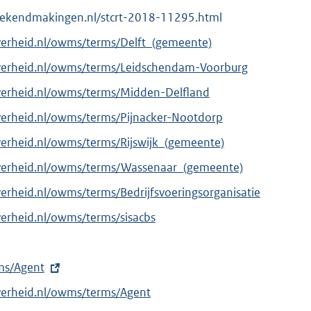
lebekendmakingen.nl/stcrt-2018-11295.html
verheid.nl/owms/terms/Delft_(gemeente)
overheid.nl/owms/terms/Leidschendam-Voorburg
verheid.nl/owms/terms/Midden-Delfland
verheid.nl/owms/terms/Pijnacker-Nootdorp
verheid.nl/owms/terms/Rijswijk_(gemeente)
overheid.nl/owms/terms/Wassenaar_(gemeente)
erheid.nl/owms/terms/Bedrijfsvoeringsorganisatie
verheid.nl/owms/terms/sisacbs
rms/Agent
verheid.nl/owms/terms/Agent