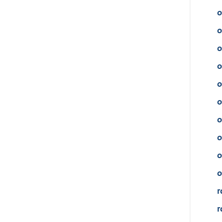
o
o
o
o
o
o
o
o
o
o
r
r