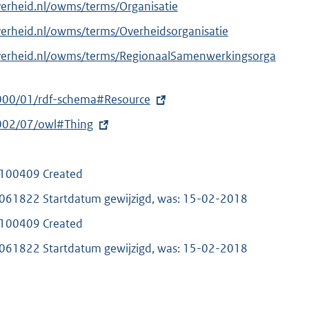
verheid.nl/owms/terms/Organisatie
verheid.nl/owms/terms/Overheidsorganisatie
overheid.nl/owms/terms/RegionaalSamenwerkingsorga
000/01/rdf-schema#Resource
002/07/owl#Thing
100409 Created
1822 Startdatum gewijzigd, was: 15-02-2018
100409 Created
1822 Startdatum gewijzigd, was: 15-02-2018