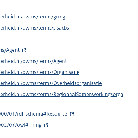
verheid.nl/owms/terms/grreg
verheid.nl/owms/terms/sisacbs
rms/Agent
verheid.nl/owms/terms/Agent
verheid.nl/owms/terms/Organisatie
verheid.nl/owms/terms/Overheidsorganisatie
overheid.nl/owms/terms/RegionaalSamenwerkingsorga
000/01/rdf-schema#Resource
002/07/owl#Thing