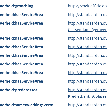
verheid:grondslag
https://zoek.officie
verheid:hasServiceArea
http://standaarden.
verheid:hasServiceArea
http://standaarden.o
Giessendam_(gemeen
verheid:hasServiceArea
http://standaarden.
verheid:hasServiceArea
http://standaarden.o
verheid:hasServiceArea
http://standaarden.
verheid:hasServiceArea
http://standaarden.
verheid:hasServiceArea
http://standaarden.o
verheid:hasServiceArea
http://standaarden.o
verheid:predecessor
http://standaarden.o
Kredietbank_Alblasse
verheid:samenwerkingsvorm
http://standaarden.