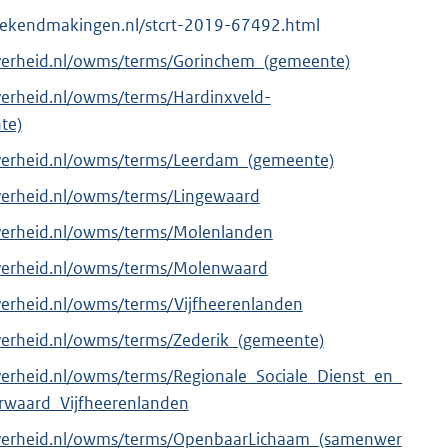
lebekendmakingen.nl/stcrt-2019-67492.html
overheid.nl/owms/terms/Gorinchem_(gemeente)
verheid.nl/owms/terms/Hardinxveld-
te)
overheid.nl/owms/terms/Leerdam_(gemeente)
verheid.nl/owms/terms/Lingewaard
overheid.nl/owms/terms/Molenlanden
overheid.nl/owms/terms/Molenwaard
verheid.nl/owms/terms/Vijfheerenlanden
verheid.nl/owms/terms/Zederik_(gemeente)
verheid.nl/owms/terms/Regionale_Sociale_Dienst_en_
rwaard_Vijfheerenlanden
overheid.nl/owms/terms/OpenbaarLichaam_(samenwer