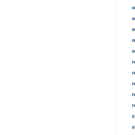
o
o
o
o
o
r
r
r
r
r
s
s