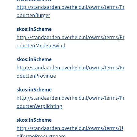
http://standaarden.overheid.nl/owms/terms/Pr
oductenBurger
skos:inScheme
http://standaarden.overheid.nl/owms/terms/Pr
oductenMedebewind
skos:inScheme
http://standaarden.overheid.nl/owms/terms/Pr
oductenProvincie
skos:inScheme
http://standaarden.overheid.nl/owms/terms/Pr
oductenVerplichting
skos:inScheme
http://standaarden.overheid.nl/owms/terms/U
niformeProductnaam