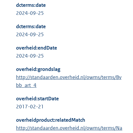
dcterms:date
2024-09-25
dcterms:date
2024-09-25
overheid:endDate
2024-09-25
overheid:grondslag
http://standaarden.overheid.nl/owms/terms/Bv
bb_art_4
overheid:startDate
2017-02-21
overheidproduct:relatedMatch
http://standaarden.overheid.nl/owms/terms/Na