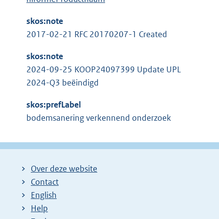
skos:note
2017-02-21 RFC 20170207-1 Created
skos:note
2024-09-25 KOOP24097399 Update UPL
2024-Q3 beëindigd
skos:prefLabel
bodemsanering verkennend onderzoek
Over deze website
Contact
English
Help