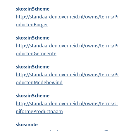
l
:
i
skos:inScheme
n
http://standaarden.overheid.nl/owms/terms/Pr
k
oductenBurger
:
skos:inScheme
http://standaarden.overheid.nl/owms/terms/Pr
oductenGemeente
skos:inScheme
http://standaarden.overheid.nl/owms/terms/Pr
oductenMedebewind
skos:inScheme
http://standaarden.overheid.nl/owms/terms/U
niformeProductnaam
skos:note