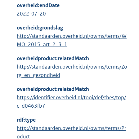
overheid:endDate
2022-07-20
overheid:grondslag
http://standaarden.overheid.nl/owms/terms/W
MO_2015_art_2_3_1
overheidproduct:relatedMatch
http://standaarden.overheid.nl/owms/terms/Zo
rg_en_gezondheid
overheidproduct:relatedMatch
https://identifier.overheid.nl/tooi/def/thes/top/
c_d0463fb7
rdf:type
http://standaarden.overheid.nl/owms/terms/Pr
oduct