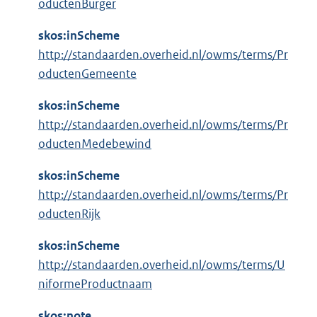
oductenBurger
skos:inScheme
http://standaarden.overheid.nl/owms/terms/Pr
oductenGemeente
skos:inScheme
http://standaarden.overheid.nl/owms/terms/Pr
oductenMedebewind
skos:inScheme
http://standaarden.overheid.nl/owms/terms/Pr
oductenRijk
skos:inScheme
http://standaarden.overheid.nl/owms/terms/U
niformeProductnaam
skos:note