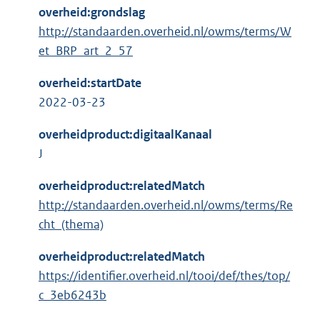
overheid:grondslag
http://standaarden.overheid.nl/owms/terms/W
et_BRP_art_2_57
overheid:startDate
2022-03-23
overheidproduct:digitaalKanaal
J
overheidproduct:relatedMatch
http://standaarden.overheid.nl/owms/terms/Re
cht_(thema)
overheidproduct:relatedMatch
https://identifier.overheid.nl/tooi/def/thes/top/
c_3eb6243b