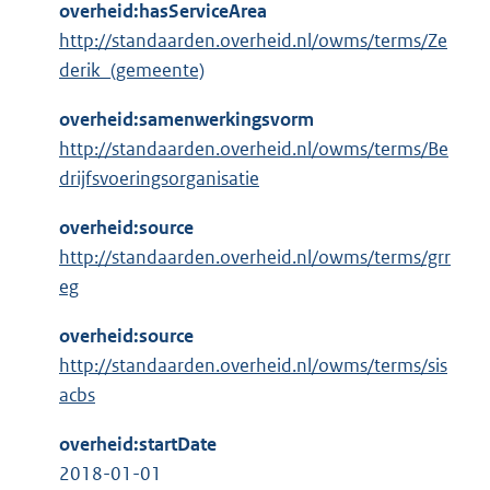
overheid:hasServiceArea
http://standaarden.overheid.nl/owms/terms/Ze
derik_(gemeente)
overheid:samenwerkingsvorm
http://standaarden.overheid.nl/owms/terms/Be
drijfsvoeringsorganisatie
overheid:source
http://standaarden.overheid.nl/owms/terms/grr
eg
overheid:source
http://standaarden.overheid.nl/owms/terms/sis
acbs
overheid:startDate
2018-01-01