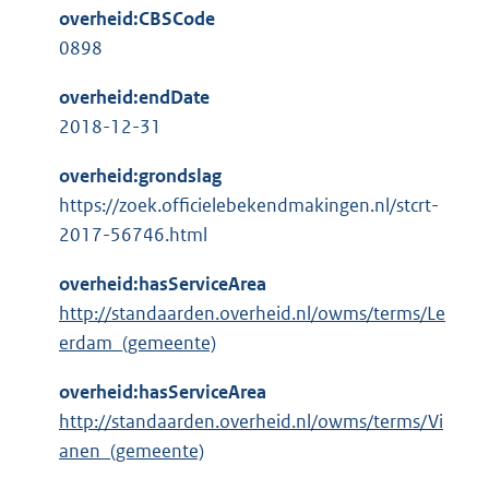
overheid:CBSCode
0898
overheid:endDate
2018-12-31
overheid:grondslag
https://zoek.officielebekendmakingen.nl/stcrt-
2017-56746.html
overheid:hasServiceArea
http://standaarden.overheid.nl/owms/terms/Le
erdam_(gemeente)
overheid:hasServiceArea
http://standaarden.overheid.nl/owms/terms/Vi
anen_(gemeente)