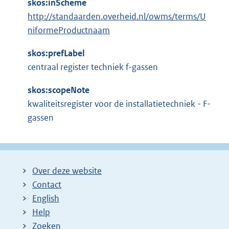
skos:inScheme
http://standaarden.overheid.nl/owms/terms/U
niformeProductnaam
skos:prefLabel
centraal register techniek f-gassen
skos:scopeNote
kwaliteitsregister voor de installatietechniek - F-
gassen
Over deze website
Contact
English
Help
Zoeken