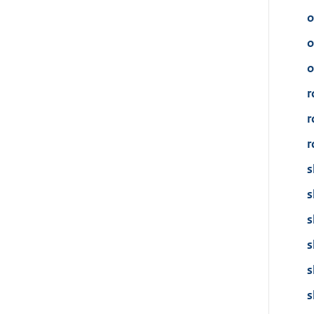
o
o
o
r
r
r
s
s
s
s
s
s