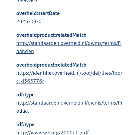
overheid:startDate
2026-03-01
overheidproduct:relatedMatch
http://standaarden.overheid.nl/owms/terms/Fi
nancien
overheidproduct:relatedMatch
https://identifier.overheid.nl/tooi/def/thes/top/
c_d363776f
rdf:type
http://standaarden.overheid.nl/owms/terms/Pr
oduct
rdf:type
E
http://www.w3.org/2000/01/rdf-