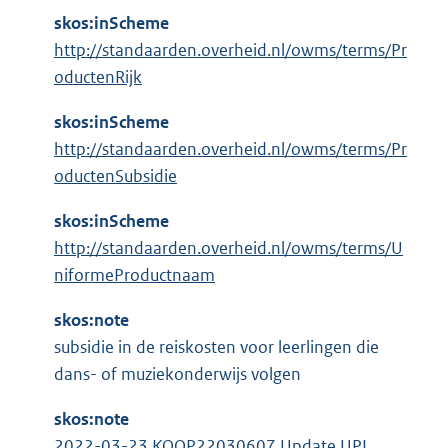
skos:inScheme
http://standaarden.overheid.nl/owms/terms/Pr
oductenRijk
skos:inScheme
http://standaarden.overheid.nl/owms/terms/Pr
oductenSubsidie
skos:inScheme
http://standaarden.overheid.nl/owms/terms/U
niformeProductnaam
skos:note
subsidie in de reiskosten voor leerlingen die
dans- of muziekonderwijs volgen
skos:note
2022-03-23 KOOP22030607 Update UPL