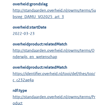
overheid:grondslag
http://standaarden.overheid.nl/owms/terms/Su
bsreg_DAMU_VO2025_art_3
overheid:startDate
2022-03-23
overheidproduct:relatedMatch
http://standaarden.overheid.nl/owms/terms/O
nderwijs_en_wetenschap
overheidproduct:relatedMatch
https://identifier.overheid.nl/tooi/def/thes/top/
c_c232ae4a
rdf:type
http://standaarden.overheid.nl/owms/terms/Pr
oduct