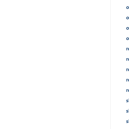
o
o
o
o
r
r
r
r
r
s
s
s