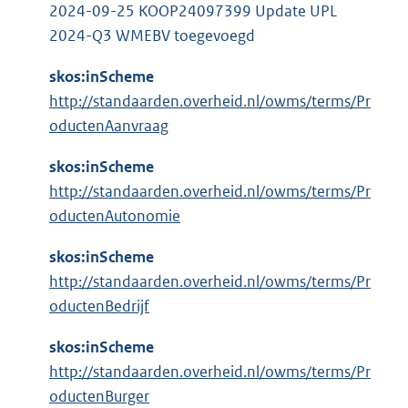
k
2024-09-25 KOOP24097399 Update UPL
:
2024-Q3 WMEBV toegevoegd
skos:inScheme
http://standaarden.overheid.nl/owms/terms/Pr
oductenAanvraag
skos:inScheme
http://standaarden.overheid.nl/owms/terms/Pr
oductenAutonomie
skos:inScheme
http://standaarden.overheid.nl/owms/terms/Pr
oductenBedrijf
skos:inScheme
http://standaarden.overheid.nl/owms/terms/Pr
oductenBurger