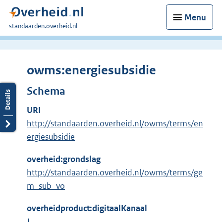
Menu
U
standaarden.overheid.nl
bent
hier:
owms:energiesubsidie
Schema
URI
http://standaarden.overheid.nl/owms/terms/en
ergiesubsidie
overheid:grondslag
http://standaarden.overheid.nl/owms/terms/ge
m_sub_vo
overheidproduct:digitaalKanaal
J