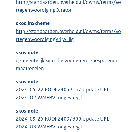
http://standaarden.overheid.nl/owms/terms/Ve
rtegenwoordigingCurator
skos:inScheme
http://standaarden.overheid.nl/owms/terms/Ve
rtegenwoordigingVrijwillig
skos:note
gemeentelijk subsidie voor energiebesparende
maatregelen
skos:note
2024-05-22 KOOP24052157 Update UPL
2024-Q2 WMEBV toegevoegd
skos:note
2024-09-25 KOOP24097399 Update UPL
2024-Q3 WMEBV toegevoegd