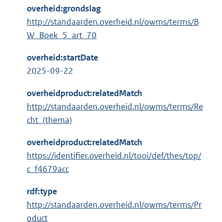
overheid:grondslag
http://standaarden.overheid.nl/owms/terms/B
W_Boek_5_art_70
overheid:startDate
2025-09-22
overheidproduct:relatedMatch
http://standaarden.overheid.nl/owms/terms/Re
cht_(thema)
overheidproduct:relatedMatch
https://identifier.overheid.nl/tooi/def/thes/top/
c_f4679acc
rdf:type
http://standaarden.overheid.nl/owms/terms/Pr
oduct