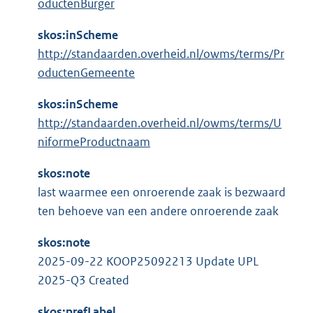
oductenBurger
skos:inScheme
http://standaarden.overheid.nl/owms/terms/Pr
oductenGemeente
skos:inScheme
http://standaarden.overheid.nl/owms/terms/U
niformeProductnaam
skos:note
last waarmee een onroerende zaak is bezwaard
ten behoeve van een andere onroerende zaak
skos:note
2025-09-22 KOOP25092213 Update UPL
2025-Q3 Created
skos:prefLabel