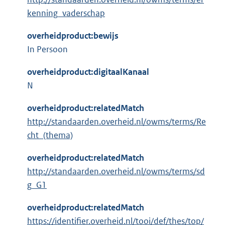
kenning_vaderschap
overheidproduct:bewijs
In Persoon
overheidproduct:digitaalKanaal
N
overheidproduct:relatedMatch
http://standaarden.overheid.nl/owms/terms/Re
cht_(thema)
overheidproduct:relatedMatch
http://standaarden.overheid.nl/owms/terms/sd
g_G1
overheidproduct:relatedMatch
https://identifier.overheid.nl/tooi/def/thes/top/