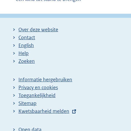
Over deze website
Contact
English
Help
Zoeken
Informatie hergebruiken
Privacy en cookies
Toegankelijkheid
Sitemap
E
Kwetsbaarheid melden
x
t
Open data