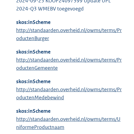
2024-09-25 KOOP24097399 Update UPL
2024-Q3 WMEBV toegevoegd
skos:inScheme
http://standaarden.overheid.nl/owms/terms/Pr
oductenBurger
skos:inScheme
http://standaarden.overheid.nl/owms/terms/Pr
oductenGemeente
skos:inScheme
http://standaarden.overheid.nl/owms/terms/Pr
oductenMedebewind
skos:inScheme
http://standaarden.overheid.nl/owms/terms/U
niformeProductnaam