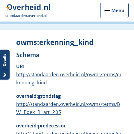
Menu
U
standaarden.overheid.nl
bent
hier:
owms:erkenning_kind
Schema
URI
http://standaarden.overheid.nl/owms/terms/er
kenning_kind
overheid:grondslag
http://standaarden.overheid.nl/owms/terms/B
W_Boek_1_art_203
overheid:predecessor
http://standaarden.overheid.nl/owms/terms/er