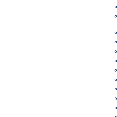
o
o
o
o
o
o
o
o
r
r
r