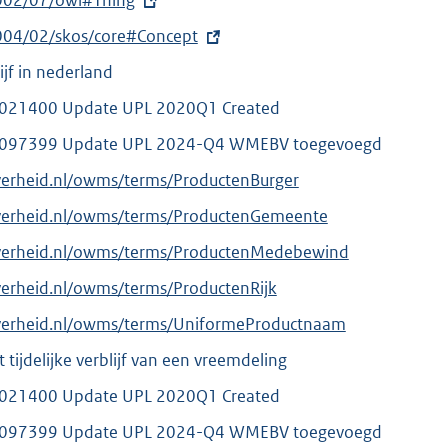
002/07/owl#Thing
004/02/skos/core#Concept
ijf in nederland
21400 Update UPL 2020Q1 Created
097399 Update UPL 2024-Q4 WMEBV toegevoegd
verheid.nl/owms/terms/ProductenBurger
overheid.nl/owms/terms/ProductenGemeente
overheid.nl/owms/terms/ProductenMedebewind
verheid.nl/owms/terms/ProductenRijk
overheid.nl/owms/terms/UniformeProductnaam
t tijdelijke verblijf van een vreemdeling
21400 Update UPL 2020Q1 Created
097399 Update UPL 2024-Q4 WMEBV toegevoegd