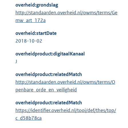
overheid:grondslag
http://standaarden.overheid.nl/owms/terms/Ge
mw_art_172a
overheid:startDate
2018-10-02
overheidproduct:digitaalKanaal
J
overheidproduct:relatedMatch
http://standaarden.overheid.nl/owms/terms/O
penbare_orde_en_veiligheid
overheidproduct:relatedMatch
https://identifier.overheid.nl/tooi/def/thes/top/
c_d58b78ca