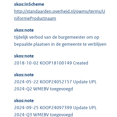
skos:inScheme
http://standaarden.overheid.nl/owms/terms/U
niformeProductnaam
skos:note
tijdelijk verbod van de burgemeester om op
bepaalde plaatsen in de gemeente te verblijven
skos:note
2018-10-02 KOOP18100149 Created
skos:note
2024-05-22 KOOP24052157 Update UPL
2024-Q2 WMEBV toegevoegd
skos:note
2024-09-25 KOOP24097399 Update UPL
2024-Q3 WMEBV toegevoegd