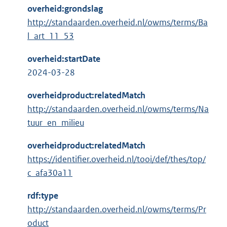
overheid:grondslag
http://standaarden.overheid.nl/owms/terms/Ba
l_art_11_53
overheid:startDate
2024-03-28
overheidproduct:relatedMatch
http://standaarden.overheid.nl/owms/terms/Na
tuur_en_milieu
overheidproduct:relatedMatch
https://identifier.overheid.nl/tooi/def/thes/top/
c_afa30a11
rdf:type
http://standaarden.overheid.nl/owms/terms/Pr
oduct