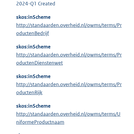
l
:
2024-Q1 Created
i
n
skos:inScheme
k
http://standaarden.overheid.nl/owms/terms/Pr
:
oductenBedrijf
skos:inScheme
http://standaarden.overheid.nl/owms/terms/Pr
oductenDienstenwet
skos:inScheme
http://standaarden.overheid.nl/owms/terms/Pr
oductenRijk
skos:inScheme
http://standaarden.overheid.nl/owms/terms/U
niformeProductnaam