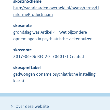
skos:inScheme
http://standaarden.overheid.nl/owms/terms/U
niformeProductnaam
skos:note
grondslag was Artikel 41 Wet bijzondere
opnemingen in psychiatrische ziekenhuizen
skos:note
2017-06-06 RFC 20170601-1 Created
skos:prefLabel
gedwongen opname psychiatrische instelling
klacht
Over deze website