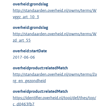
overheid:grondslag
http://standaarden.overheid.nl/owms/terms/W
vggz_art_10_3
overheid:grondslag
http://standaarden.overheid.nl/owms/terms/W
zd_art_55
overheid:startDate
2017-06-06
overheidproduct:relatedMatch
http://standaarden.overheid.nl/owms/terms/Zo
rg_en_gezondheid
overheidproduct:relatedMatch
https://identifier.overheid.nl/tooi/def/thes/top/
c_d0463fb7