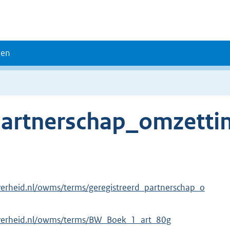
den
artnerschap_omzettin
verheid.nl/owms/terms/geregistreerd_partnerschap_o
overheid.nl/owms/terms/BW_Boek_1_art_80g