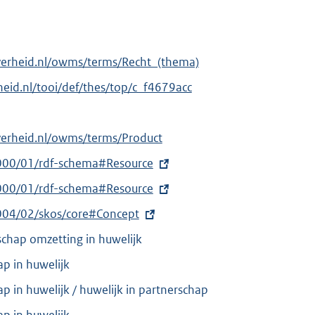
verheid.nl/owms/terms/Recht_(thema)
rheid.nl/tooi/def/thes/top/c_f4679acc
verheid.nl/owms/terms/Product
000/01/rdf-schema#Resource
000/01/rdf-schema#Resource
004/02/skos/core#Concept
schap omzetting in huwelijk
p in huwelijk
p in huwelijk / huwelijk in partnerschap