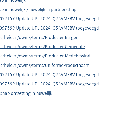
p in huwelijk
p in huwelijk / huwelijk in partnerschap
052157 Update UPL 2024-Q2 WMEBV toegevoegd
097399 Update UPL 2024-Q3 WMEBV toegevoegd
verheid.nl/owms/terms/ProductenBurger
overheid.nl/owms/terms/ProductenGemeente
overheid.nl/owms/terms/ProductenMedebewind
overheid.nl/owms/terms/UniformeProductnaam
052157 Update UPL 2024-Q2 WMEBV toegevoegd
097399 Update UPL 2024-Q3 WMEBV toegevoegd
schap omzetting in huwelijk