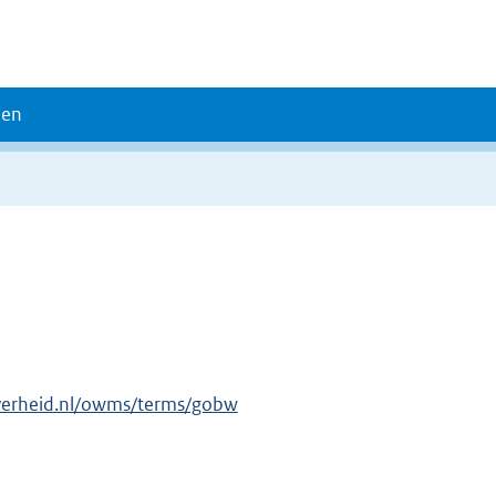
den
overheid.nl/owms/terms/gobw