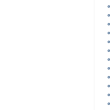
o
o
o
o
o
o
o
o
o
o
o
o