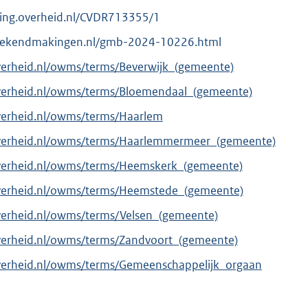
eving.overheid.nl/CVDR713355/1
elebekendmakingen.nl/gmb-2024-10226.html
verheid.nl/owms/terms/Beverwijk_(gemeente)
overheid.nl/owms/terms/Bloemendaal_(gemeente)
verheid.nl/owms/terms/Haarlem
overheid.nl/owms/terms/Haarlemmermeer_(gemeente)
overheid.nl/owms/terms/Heemskerk_(gemeente)
overheid.nl/owms/terms/Heemstede_(gemeente)
verheid.nl/owms/terms/Velsen_(gemeente)
overheid.nl/owms/terms/Zandvoort_(gemeente)
overheid.nl/owms/terms/Gemeenschappelijk_orgaan