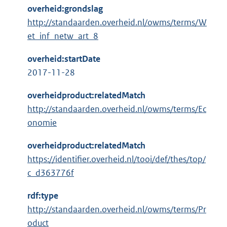
overheid:grondslag
http://standaarden.overheid.nl/owms/terms/W
et_inf_netw_art_8
overheid:startDate
2017-11-28
overheidproduct:relatedMatch
http://standaarden.overheid.nl/owms/terms/Ec
onomie
overheidproduct:relatedMatch
https://identifier.overheid.nl/tooi/def/thes/top/
c_d363776f
rdf:type
http://standaarden.overheid.nl/owms/terms/Pr
oduct