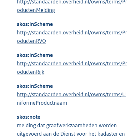
http://standaarden.overheid.nl/owms/terms/Pr
oductenMelding
skos:inScheme
http://standaarden.overheid.nl/owms/terms/Pr
oductenRVO
skos:inScheme
http://standaarden.overheid.nl/owms/terms/Pr
oductenRijk
skos:inScheme
http://standaarden.overheid.nl/owms/terms/U
niformeProductnaam
skos:note
melding dat graafwerkzaamheden worden
uitgevoerd aan de Dienst voor het kadaster en