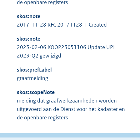
de openbare registers
skos:note
2017-11-28 RFC 20171128-1 Created
skos:note
2023-02-06 KOOP23051106 Update UPL
2023-Q2 gewijzigd
skos:prefLabel
graafmelding
skos:scopeNote
melding dat graafwerkzaamheden worden
uitgevoerd aan de Dienst voor het kadaster en
de openbare registers