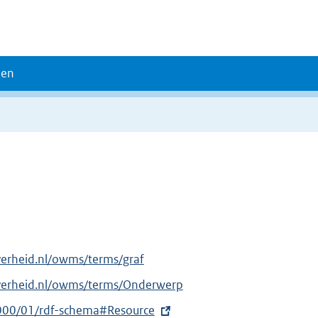
den
verheid.nl/owms/terms/graf
overheid.nl/owms/terms/Onderwerp
000/01/rdf-schema#Resource