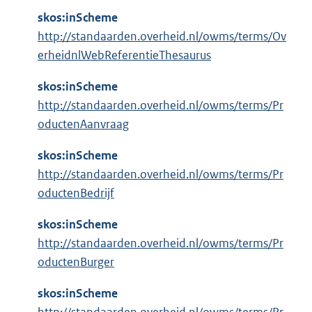
skos:inScheme
http://standaarden.overheid.nl/owms/terms/Ov
erheidnlWebReferentieThesaurus
skos:inScheme
http://standaarden.overheid.nl/owms/terms/Pr
oductenAanvraag
skos:inScheme
http://standaarden.overheid.nl/owms/terms/Pr
oductenBedrijf
skos:inScheme
http://standaarden.overheid.nl/owms/terms/Pr
oductenBurger
skos:inScheme