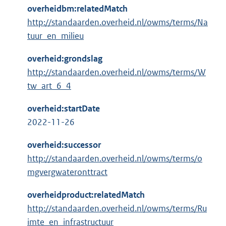
overheidbm:relatedMatch
http://standaarden.overheid.nl/owms/terms/Na
tuur_en_milieu
overheid:grondslag
http://standaarden.overheid.nl/owms/terms/W
tw_art_6_4
overheid:startDate
2022-11-26
overheid:successor
http://standaarden.overheid.nl/owms/terms/o
mgvergwateronttract
overheidproduct:relatedMatch
http://standaarden.overheid.nl/owms/terms/Ru
imte_en_infrastructuur