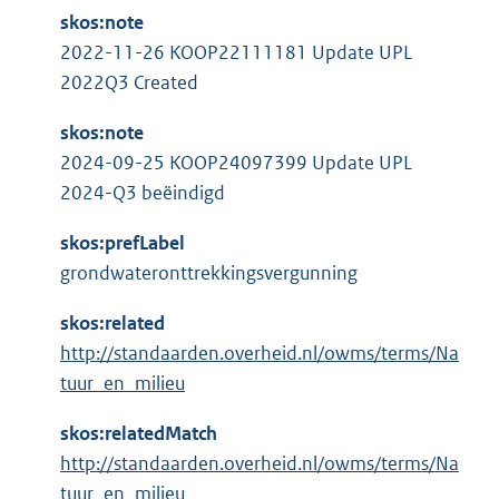
skos:note
2022-11-26 KOOP22111181 Update UPL
2022Q3 Created
skos:note
2024-09-25 KOOP24097399 Update UPL
2024-Q3 beëindigd
skos:prefLabel
grondwateronttrekkingsvergunning
skos:related
http://standaarden.overheid.nl/owms/terms/Na
tuur_en_milieu
skos:relatedMatch
http://standaarden.overheid.nl/owms/terms/Na
tuur_en_milieu