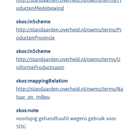
http://standaarden.overheid.nl/owms/terms/Pr
oductenMedebewind
skos:inScheme
http://standaarden.overheid.nl/owms/terms/Pr
oductenProvincie
skos:inScheme
http://standaarden.overheid.nl/owms/terms/U
niformeProductnaam
skos:mappingRelation
http://standaarden.overheid.nl/owms/terms/Na
tuur_en_milieu
skos:note
voorlopig gehandhaafd wegens gebruik voor
SDG