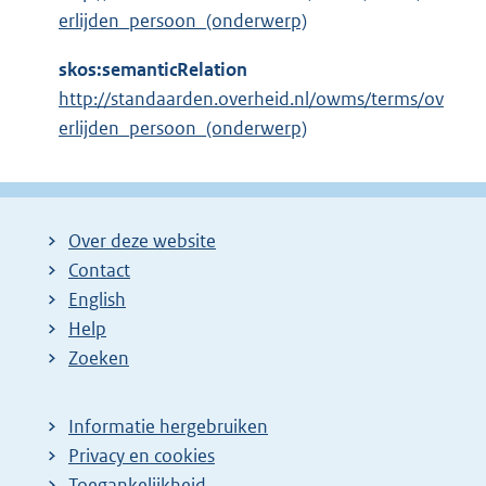
erlijden_persoon_(onderwerp)
skos:semanticRelation
http://standaarden.overheid.nl/owms/terms/ov
erlijden_persoon_(onderwerp)
Over deze website
Contact
English
Help
Zoeken
Informatie hergebruiken
Privacy en cookies
Toegankelijkheid