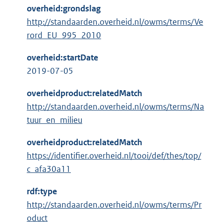
overheid:grondslag
http://standaarden.overheid.nl/owms/terms/Ve
rord_EU_995_2010
overheid:startDate
2019-07-05
overheidproduct:relatedMatch
http://standaarden.overheid.nl/owms/terms/Na
tuur_en_milieu
overheidproduct:relatedMatch
https://identifier.overheid.nl/tooi/def/thes/top/
c_afa30a11
rdf:type
http://standaarden.overheid.nl/owms/terms/Pr
oduct