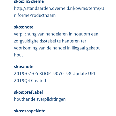
skos:inScheme
http://standaarden.overheid.nl/owms/terms/U
niformeProductnaam
skos:note
verplichting van handelaren in hout om een
zorgvuldigheidsstelsel te hanteren ter
voorkoming van de handel in illegaal gekapt
hout
skos:note
2019-07-05 KOOP19070198 Update UPL
2019Q3 Created
skos:prefLabel
houthandelsverplichtingen
skos:scopeNote