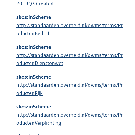
l
:
2019Q3 Created
i
n
skos:inScheme
k
http://standaarden.overheid.nl/owms/terms/Pr
:
oductenBedrijf
skos:inScheme
http://standaarden.overheid.nl/owms/terms/Pr
oductenDienstenwet
skos:inScheme
http://standaarden.overheid.nl/owms/terms/Pr
oductenRijk
skos:inScheme
http://standaarden.overheid.nl/owms/terms/Pr
oductenVerplichting