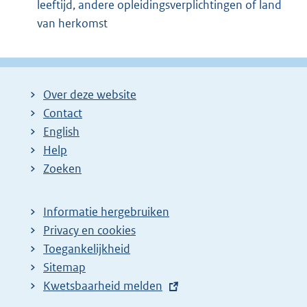
leeftijd, andere opleidingsverplichtingen of land
van herkomst
Over deze website
Contact
English
Help
Zoeken
Informatie hergebruiken
Privacy en cookies
Toegankelijkheid
Sitemap
E
Kwetsbaarheid melden
x