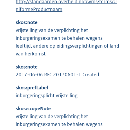
http://standaarden.overheid.nl/owms/terms/U
niformeProductnaam
skos:note
vrijstelling van de verplichting het
inburgeringsexamen te behalen wegens
leeftijd, andere opleidingsverplichtingen of land
van herkomst
skos:note
2017-06-06 RFC 20170601-1 Created
skos:prefLabel
inburgeringsplicht vrijstelling
skos:scopeNote
vrijstelling van de verplichting het
inburgeringsexamen te behalen wegens