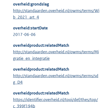
overheid:grondslag
http://standaarden.overheid.nl/owms/terms/Wi
b_2021_art_4
overheid:startDate
2017-06-06
overheidproduct:relatedMatch
http://standaarden.overheid.nl/owms/terms/Mi
gratie_en_integratie
overheidproduct:relatedMatch
http://standaarden.overheid.nl/owms/terms/sd
g_D4
overheidproduct:relatedMatch
https://identifier.overheid.nl/tooi/def/thes/top/
c_399f194b