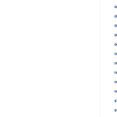
o
o
o
o
o
r
r
r
r
r
s
s