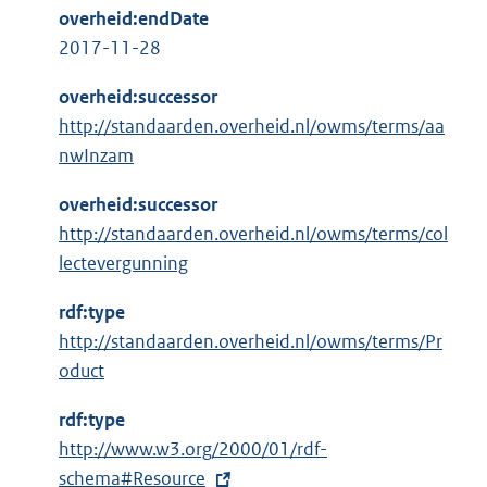
overheid:endDate
2017-11-28
overheid:successor
http://standaarden.overheid.nl/owms/terms/aa
nwInzam
overheid:successor
http://standaarden.overheid.nl/owms/terms/col
lectevergunning
rdf:type
http://standaarden.overheid.nl/owms/terms/Pr
oduct
rdf:type
E
http://www.w3.org/2000/01/rdf-
x
schema#Resource