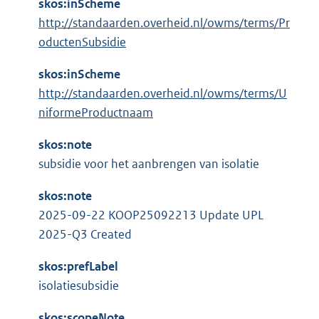
skos:inScheme
http://standaarden.overheid.nl/owms/terms/Pr
oductenSubsidie
skos:inScheme
http://standaarden.overheid.nl/owms/terms/U
niformeProductnaam
skos:note
subsidie voor het aanbrengen van isolatie
skos:note
2025-09-22 KOOP25092213 Update UPL
2025-Q3 Created
skos:prefLabel
isolatiesubsidie
skos:scopeNote