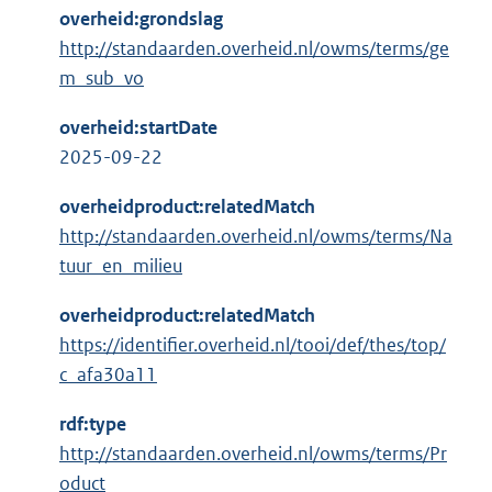
overheid:grondslag
http://standaarden.overheid.nl/owms/terms/ge
m_sub_vo
overheid:startDate
2025-09-22
overheidproduct:relatedMatch
http://standaarden.overheid.nl/owms/terms/Na
tuur_en_milieu
overheidproduct:relatedMatch
https://identifier.overheid.nl/tooi/def/thes/top/
c_afa30a11
rdf:type
http://standaarden.overheid.nl/owms/terms/Pr
oduct