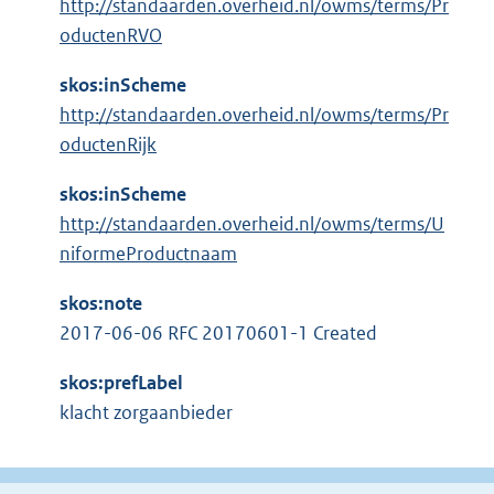
http://standaarden.overheid.nl/owms/terms/Pr
oductenRVO
skos:inScheme
http://standaarden.overheid.nl/owms/terms/Pr
oductenRijk
skos:inScheme
http://standaarden.overheid.nl/owms/terms/U
niformeProductnaam
skos:note
2017-06-06 RFC 20170601-1 Created
skos:prefLabel
klacht zorgaanbieder