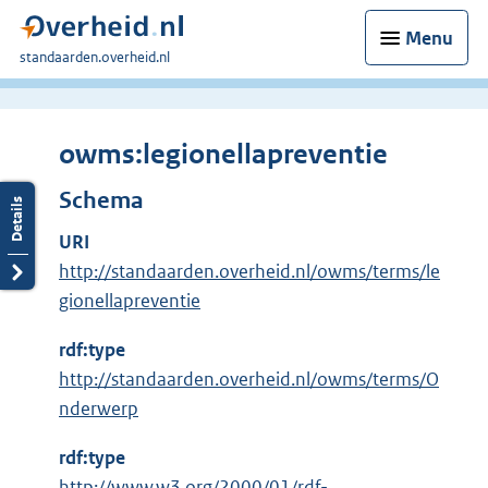
Menu
U
standaarden.overheid.nl
bent
hier:
owms:legionellapreventie
Schema
URI
http://standaarden.overheid.nl/owms/terms/le
gionellapreventie
rdf:type
http://standaarden.overheid.nl/owms/terms/O
nderwerp
rdf:type
E
http://www.w3.org/2000/01/rdf-