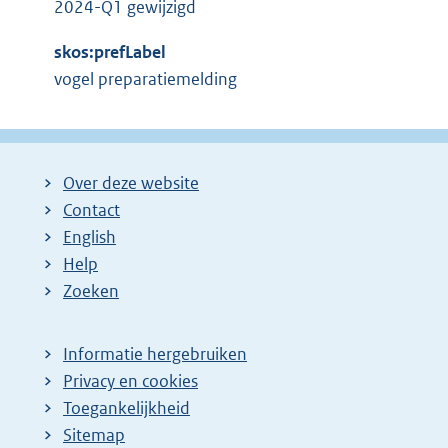
2024-Q1 gewijzigd
skos:prefLabel
vogel preparatiemelding
Over deze website
Contact
English
Help
Zoeken
Informatie hergebruiken
Privacy en cookies
Toegankelijkheid
Sitemap