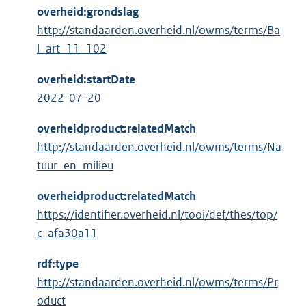
overheid:grondslag
http://standaarden.overheid.nl/owms/terms/Ba
l_art_11_102
overheid:startDate
2022-07-20
overheidproduct:relatedMatch
http://standaarden.overheid.nl/owms/terms/Na
tuur_en_milieu
overheidproduct:relatedMatch
https://identifier.overheid.nl/tooi/def/thes/top/
c_afa30a11
rdf:type
http://standaarden.overheid.nl/owms/terms/Pr
oduct