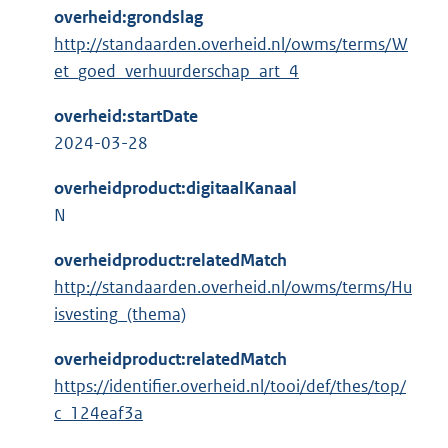
overheid:grondslag
http://standaarden.overheid.nl/owms/terms/W
et_goed_verhuurderschap_art_4
overheid:startDate
2024-03-28
overheidproduct:digitaalKanaal
N
overheidproduct:relatedMatch
http://standaarden.overheid.nl/owms/terms/Hu
isvesting_(thema)
overheidproduct:relatedMatch
https://identifier.overheid.nl/tooi/def/thes/top/
c_124eaf3a