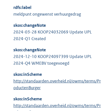
n
t
e
k
rdfs:label
e
l
:
meldpunt ongewenst verhuurgedrag
r
i
n
n
skos:changeNote
e
k
2024-03-28 KOOP24032069 Update UPL
l
:
2024-Q1 Created
i
n
skos:changeNote
k
2024-12-10 KOOP24097399 Update UPL
:
2024-Q4 WMEBV toegevoegd
skos:inScheme
http://standaarden.overheid.nl/owms/terms/Pr
oductenBurger
skos:inScheme
http://standaarden.overheid.nl/owms/terms/Pr