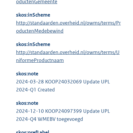
oductenGemeente
skos:inScheme
http://standaarden.overheid.nl/owms/terms/Pr
oductenMedebewind
skos:inScheme
http://standaarden.overheid.nl/owms/terms/U
niformeProductnaam
skos:note
2024-03-28 KOOP24032069 Update UPL
2024-Q1 Created
skos:note
2024-12-10 KOOP24097399 Update UPL
2024-Q4 WMEBV toegevoegd
skos:prefLabel