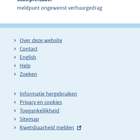
meldpunt ongewenst verhuurgedrag
Over deze website
Contact
English
Help
Zoeken
Informatie hergebruiken
Privacy en cookies
Toegankelijkheid
Sitemap
E
Kwetsbaarheid melden
x