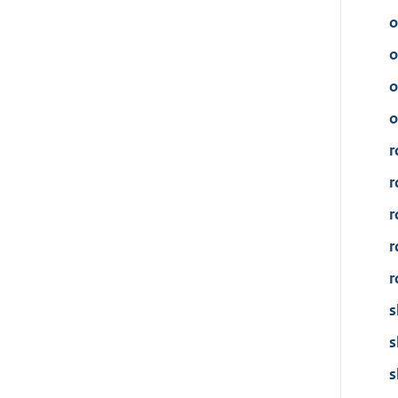
o
o
o
o
r
r
r
r
r
s
s
s