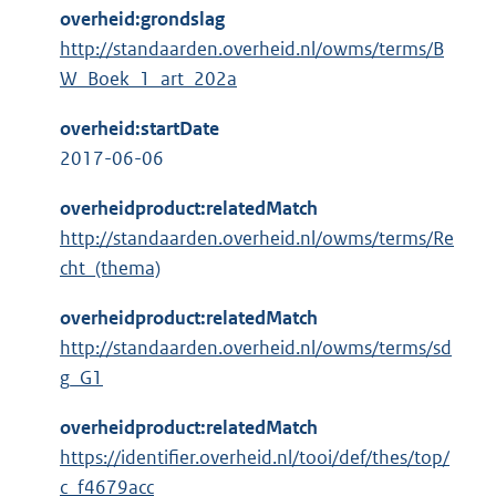
overheid:grondslag
http://standaarden.overheid.nl/owms/terms/B
W_Boek_1_art_202a
overheid:startDate
2017-06-06
overheidproduct:relatedMatch
http://standaarden.overheid.nl/owms/terms/Re
cht_(thema)
overheidproduct:relatedMatch
http://standaarden.overheid.nl/owms/terms/sd
g_G1
overheidproduct:relatedMatch
https://identifier.overheid.nl/tooi/def/thes/top/
c_f4679acc