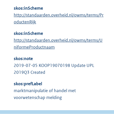
skos:inScheme
http://standaarden.overheid.nl/owms/terms/Pr
oductenRijk
skos:inScheme
http://standaarden.overheid.nl/owms/terms/U
niformeProductnaam
skos:note
2019-07-05 KOOP19070198 Update UPL
2019Q3 Created
skos:prefLabel
marktmanipulatie of handel met
voorwetenschap melding