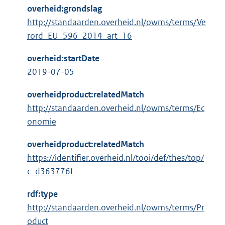
overheid:grondslag
http://standaarden.overheid.nl/owms/terms/Ve
rord_EU_596_2014_art_16
overheid:startDate
2019-07-05
overheidproduct:relatedMatch
http://standaarden.overheid.nl/owms/terms/Ec
onomie
overheidproduct:relatedMatch
https://identifier.overheid.nl/tooi/def/thes/top/
c_d363776f
rdf:type
http://standaarden.overheid.nl/owms/terms/Pr
oduct