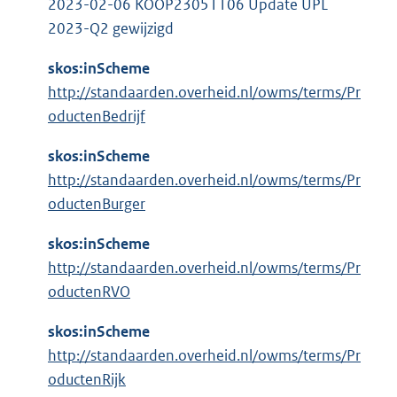
2023-02-06 KOOP23051106 Update UPL
2023-Q2 gewijzigd
skos:inScheme
http://standaarden.overheid.nl/owms/terms/Pr
oductenBedrijf
skos:inScheme
http://standaarden.overheid.nl/owms/terms/Pr
oductenBurger
skos:inScheme
http://standaarden.overheid.nl/owms/terms/Pr
oductenRVO
skos:inScheme
http://standaarden.overheid.nl/owms/terms/Pr
oductenRijk