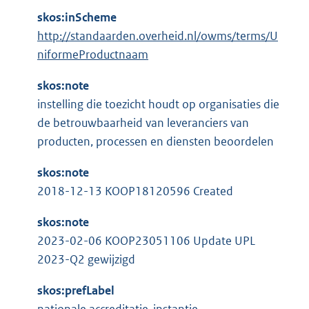
skos:inScheme
http://standaarden.overheid.nl/owms/terms/U
niformeProductnaam
skos:note
instelling die toezicht houdt op organisaties die
de betrouwbaarheid van leveranciers van
producten, processen en diensten beoordelen
skos:note
2018-12-13 KOOP18120596 Created
skos:note
2023-02-06 KOOP23051106 Update UPL
2023-Q2 gewijzigd
skos:prefLabel