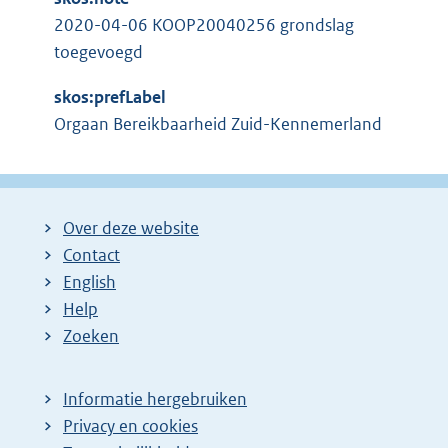
2020-04-06 KOOP20040256 grondslag
toegevoegd
skos:prefLabel
Orgaan Bereikbaarheid Zuid-Kennemerland
Over deze website
Contact
English
Help
Zoeken
Informatie hergebruiken
Privacy en cookies