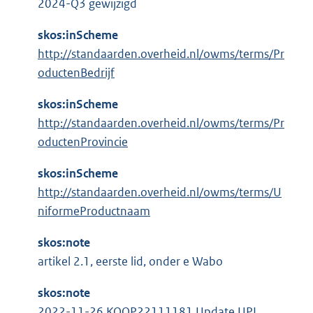
2024-Q3 gewijzigd
skos:inScheme
http://standaarden.overheid.nl/owms/terms/Pr
oductenBedrijf
skos:inScheme
http://standaarden.overheid.nl/owms/terms/Pr
oductenProvincie
skos:inScheme
http://standaarden.overheid.nl/owms/terms/U
niformeProductnaam
skos:note
artikel 2.1, eerste lid, onder e Wabo
skos:note
2022-11-26 KOOP22111181 Update UPL