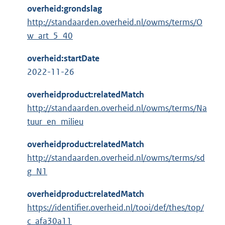
overheid:grondslag
http://standaarden.overheid.nl/owms/terms/O
w_art_5_40
overheid:startDate
2022-11-26
overheidproduct:relatedMatch
http://standaarden.overheid.nl/owms/terms/Na
tuur_en_milieu
overheidproduct:relatedMatch
http://standaarden.overheid.nl/owms/terms/sd
g_N1
overheidproduct:relatedMatch
https://identifier.overheid.nl/tooi/def/thes/top/
c_afa30a11