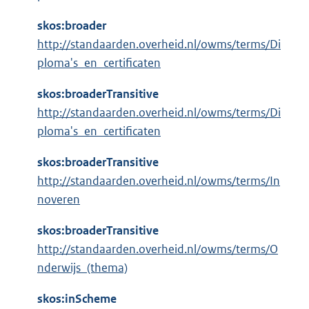
skos:broader
http://standaarden.overheid.nl/owms/terms/Di
ploma's_en_certificaten
skos:broaderTransitive
http://standaarden.overheid.nl/owms/terms/Di
ploma's_en_certificaten
skos:broaderTransitive
http://standaarden.overheid.nl/owms/terms/In
noveren
skos:broaderTransitive
http://standaarden.overheid.nl/owms/terms/O
nderwijs_(thema)
skos:inScheme