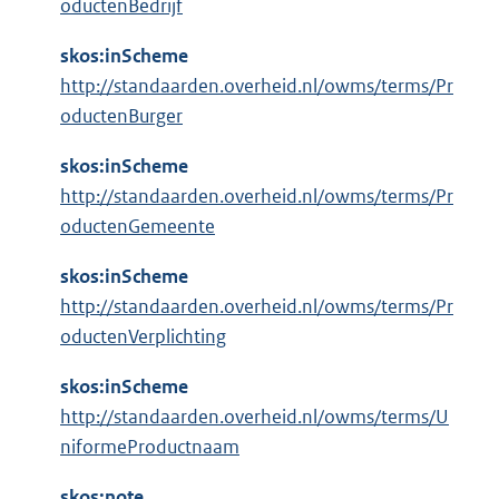
oductenBedrijf
skos:inScheme
http://standaarden.overheid.nl/owms/terms/Pr
oductenBurger
skos:inScheme
http://standaarden.overheid.nl/owms/terms/Pr
oductenGemeente
skos:inScheme
http://standaarden.overheid.nl/owms/terms/Pr
oductenVerplichting
skos:inScheme
http://standaarden.overheid.nl/owms/terms/U
niformeProductnaam
skos:note