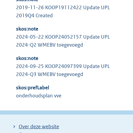
2019-11-26 KOOP19112422 Update UPL
2019Q4 Created
skos:note
2024-05-22 KOOP24052157 Update UPL
2024-Q2 WMEBV toegevoegd
skos:note
2024-09-25 KOOP24097399 Update UPL
2024-Q3 WMEBV toegevoegd
skos:prefLabel
onderhoudsplan vve
Over deze website