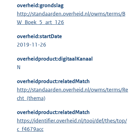
overheid:grondslag
http://standaarden.overheid.nl/owms/terms/B
W_Boek_5_art_126
overheid:startDate
2019-11-26
overheidproduct:digitaalKanaal
N
overheidproduct:relatedMatch
http://standaarden.overheid.nl/owms/terms/Re
cht_(thema)
overheidproduct:relatedMatch
https://identifier.overheid.nl/tooi/def/thes/top/
c_f4679acc