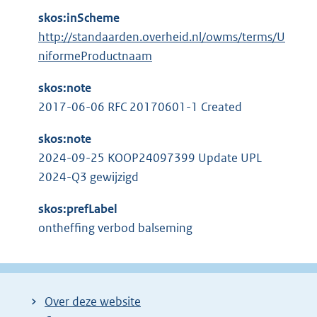
skos:inScheme
http://standaarden.overheid.nl/owms/terms/U
niformeProductnaam
skos:note
2017-06-06 RFC 20170601-1 Created
skos:note
2024-09-25 KOOP24097399 Update UPL
2024-Q3 gewijzigd
skos:prefLabel
ontheffing verbod balseming
Over deze website