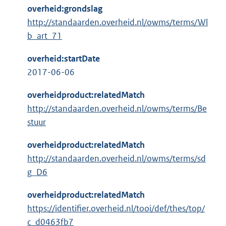
overheid:grondslag
http://standaarden.overheid.nl/owms/terms/Wl
b_art_71
overheid:startDate
2017-06-06
overheidproduct:relatedMatch
http://standaarden.overheid.nl/owms/terms/Be
stuur
overheidproduct:relatedMatch
http://standaarden.overheid.nl/owms/terms/sd
g_D6
overheidproduct:relatedMatch
https://identifier.overheid.nl/tooi/def/thes/top/
c_d0463fb7