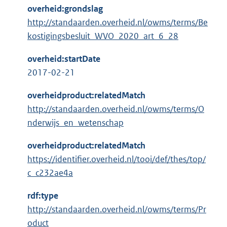
overheid:grondslag
http://standaarden.overheid.nl/owms/terms/Be
kostigingsbesluit_WVO_2020_art_6_28
overheid:startDate
2017-02-21
overheidproduct:relatedMatch
http://standaarden.overheid.nl/owms/terms/O
nderwijs_en_wetenschap
overheidproduct:relatedMatch
https://identifier.overheid.nl/tooi/def/thes/top/
c_c232ae4a
rdf:type
http://standaarden.overheid.nl/owms/terms/Pr
oduct