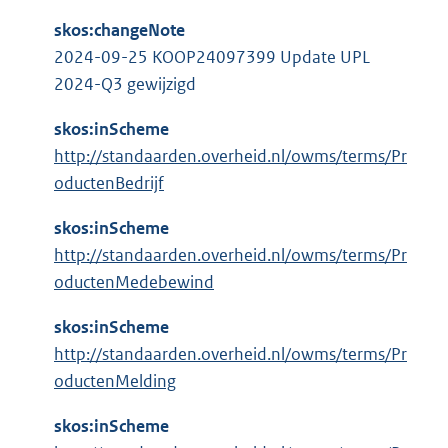
l
:
i
skos:changeNote
n
2024-09-25 KOOP24097399 Update UPL
k
2024-Q3 gewijzigd
:
skos:inScheme
http://standaarden.overheid.nl/owms/terms/Pr
oductenBedrijf
skos:inScheme
http://standaarden.overheid.nl/owms/terms/Pr
oductenMedebewind
skos:inScheme
http://standaarden.overheid.nl/owms/terms/Pr
oductenMelding
skos:inScheme