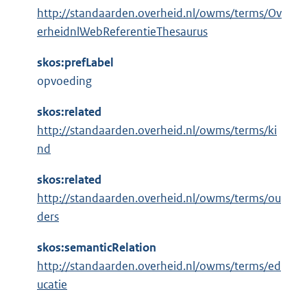
http://standaarden.overheid.nl/owms/terms/Ov
erheidnlWebReferentieThesaurus
skos:prefLabel
opvoeding
skos:related
http://standaarden.overheid.nl/owms/terms/ki
nd
skos:related
http://standaarden.overheid.nl/owms/terms/ou
ders
skos:semanticRelation
http://standaarden.overheid.nl/owms/terms/ed
ucatie