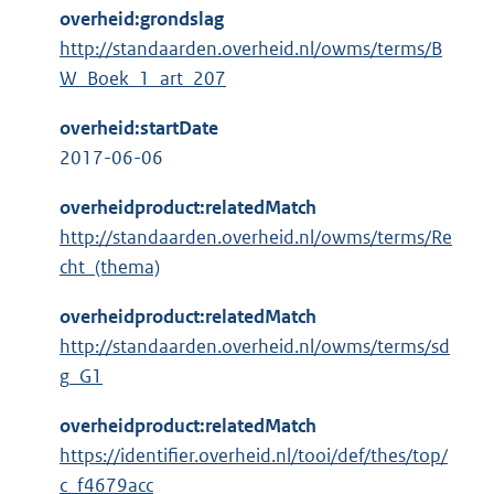
overheid:grondslag
http://standaarden.overheid.nl/owms/terms/B
W_Boek_1_art_207
overheid:startDate
2017-06-06
overheidproduct:relatedMatch
http://standaarden.overheid.nl/owms/terms/Re
cht_(thema)
overheidproduct:relatedMatch
http://standaarden.overheid.nl/owms/terms/sd
g_G1
overheidproduct:relatedMatch
https://identifier.overheid.nl/tooi/def/thes/top/
c_f4679acc