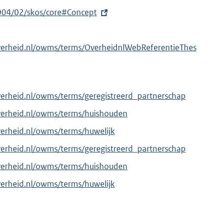
004/02/skos/core#Concept
verheid.nl/owms/terms/OverheidnlWebReferentieThes
verheid.nl/owms/terms/geregistreerd_partnerschap
verheid.nl/owms/terms/huishouden
verheid.nl/owms/terms/huwelijk
verheid.nl/owms/terms/geregistreerd_partnerschap
verheid.nl/owms/terms/huishouden
verheid.nl/owms/terms/huwelijk