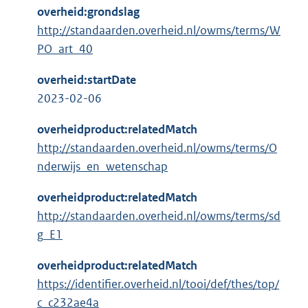
overheid:grondslag
http://standaarden.overheid.nl/owms/terms/W
PO_art_40
overheid:startDate
2023-02-06
overheidproduct:relatedMatch
http://standaarden.overheid.nl/owms/terms/O
nderwijs_en_wetenschap
overheidproduct:relatedMatch
http://standaarden.overheid.nl/owms/terms/sd
g_E1
overheidproduct:relatedMatch
https://identifier.overheid.nl/tooi/def/thes/top/
c_c232ae4a