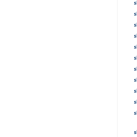
s
s
s
s
s
s
s
s
s
s
s
s