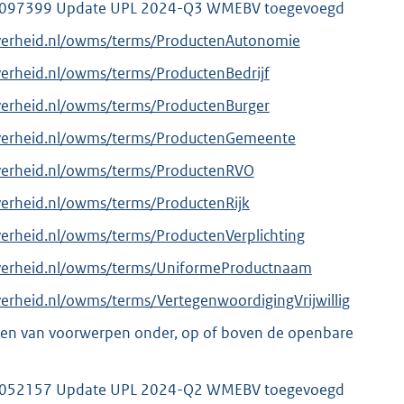
097399 Update UPL 2024-Q3 WMEBV toegevoegd
overheid.nl/owms/terms/ProductenAutonomie
verheid.nl/owms/terms/ProductenBedrijf
verheid.nl/owms/terms/ProductenBurger
overheid.nl/owms/terms/ProductenGemeente
overheid.nl/owms/terms/ProductenRVO
verheid.nl/owms/terms/ProductenRijk
verheid.nl/owms/terms/ProductenVerplichting
overheid.nl/owms/terms/UniformeProductnaam
verheid.nl/owms/terms/VertegenwoordigingVrijwillig
ben van voorwerpen onder, op of boven de openbare
052157 Update UPL 2024-Q2 WMEBV toegevoegd