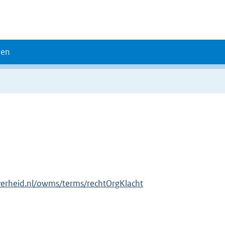
den
verheid.nl/owms/terms/rechtOrgKlacht