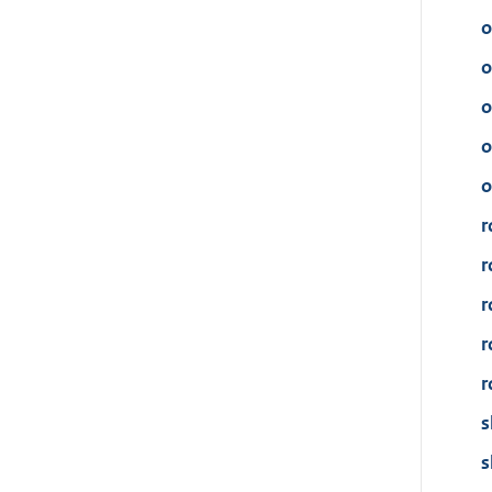
o
o
o
o
o
r
r
r
r
r
s
s